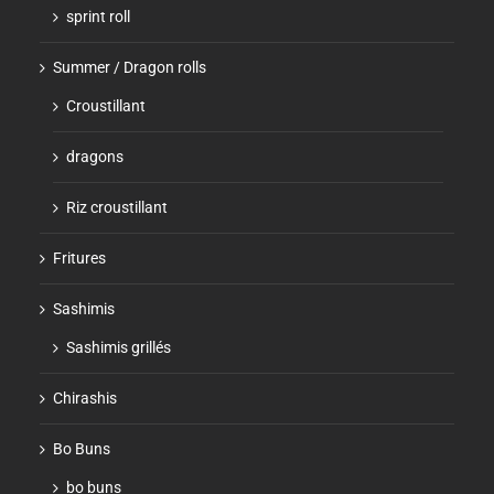
sprint roll
Summer / Dragon rolls
Croustillant
dragons
Riz croustillant
Fritures
Sashimis
Sashimis grillés
Chirashis
Bo Buns
bo buns