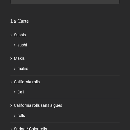
La Carte
Sushis
sushi
Makis
makis
California rolls
Cali
California rolls sans algues
rolls
Spring / Color rolls