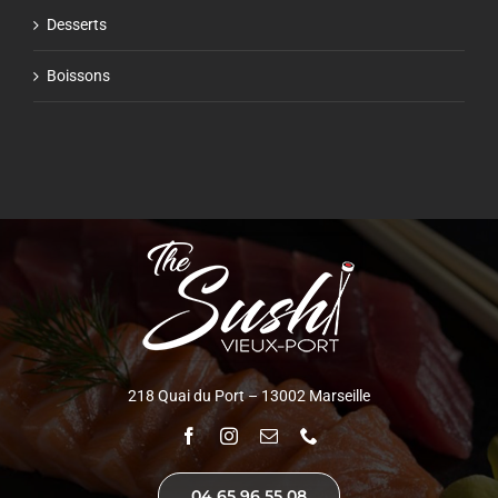
Desserts
Boissons
218 Quai du Port – 13002 Marseille
04 65 96 55 08