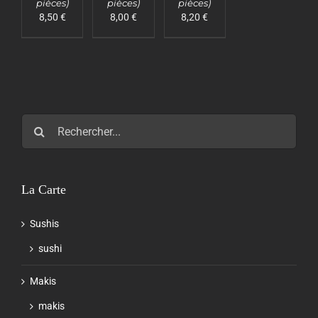
pièces)
pièces)
pièces)
8,50
€
8,00
€
8,20
€
Rechercher:
La Carte
Sushis
sushi
Makis
makis