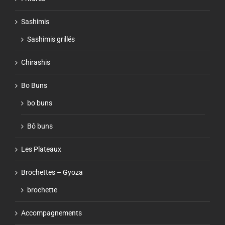
Sashimis
Sashimis grillés
Chirashis
Bo Buns
bo buns
Bô buns
Les Plateaux
Brochettes – Gyoza
brochette
Accompagnements