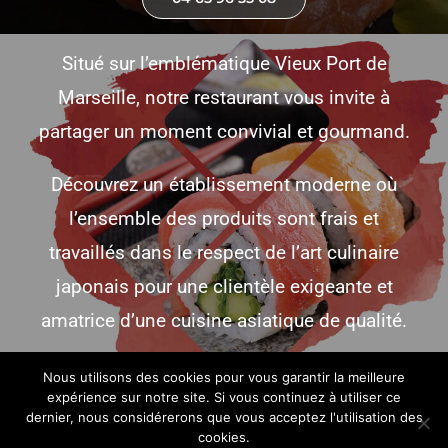
Situé sur l’emblématique Vieux Port de
Marseille, notre restaurant vous invite à
partager un moment convivial et gourmand.
Découvrez un établissement moderne où
l’ensemble des produits sont frais et
travaillés dans le respect de l’art culinaire
japonais pour une clientèle exigeante et
amatrice d’une cuisine asiatique de qualité.
Nous utilisons des cookies pour vous garantir la meilleure
expérience sur notre site. Si vous continuez à utiliser ce
dernier, nous considérerons que vous acceptez l'utilisation des
© Copyright 2026 | Adaptation Wordpress par
e-societe.com
| Tous
cookies.