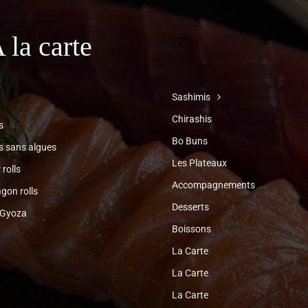
 la carte
Sashimis
Chirashis
s
Bo Buns
ls sans algues
Les Plateaux
 rolls
Accompagnements
gon rolls
Desserts
 Gyoza
Boissons
La Carte
La Carte
La Carte