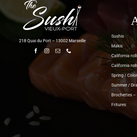
A
Sushis
218 Quai du Port – 13002 Marseille
Makis
California roll
California rol
Spring / Color
Summer / Dra
Brochettes –
Fritures