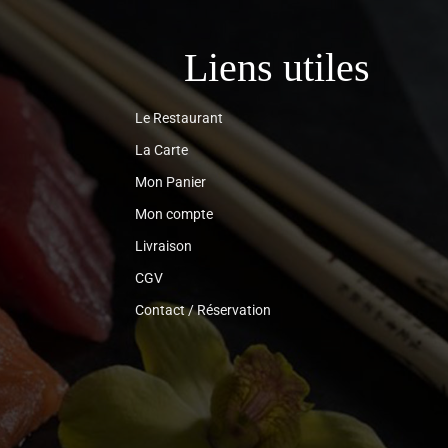
Liens utiles
Le Restaurant
La Carte
Mon Panier
Mon compte
Livraison
CGV
Contact / Réservation