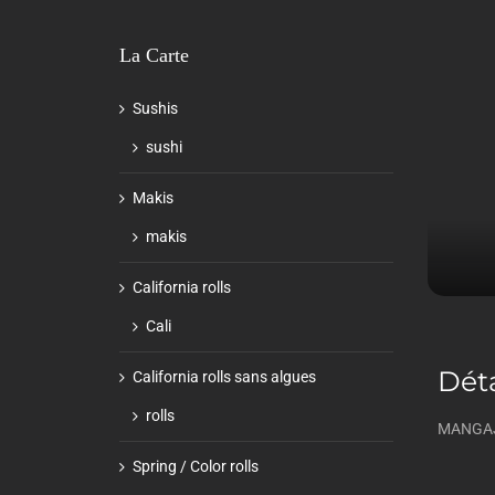
La Carte
Sushis
sushi
Makis
makis
California rolls
Cali
Déta
California rolls sans algues
rolls
MANGAJO
Spring / Color rolls