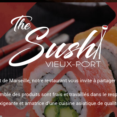
t de Marseille, notre restaurant vous invite à partag
e des produits sont frais et travaillés dans le respec
xigeante et amatrice d’une cuisine asiatique de qualit