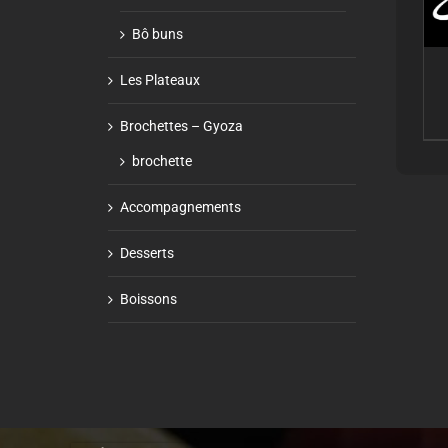
Bô buns
Les Plateaux
Brochettes – Gyoza
brochette
Accompagnements
Desserts
Boissons