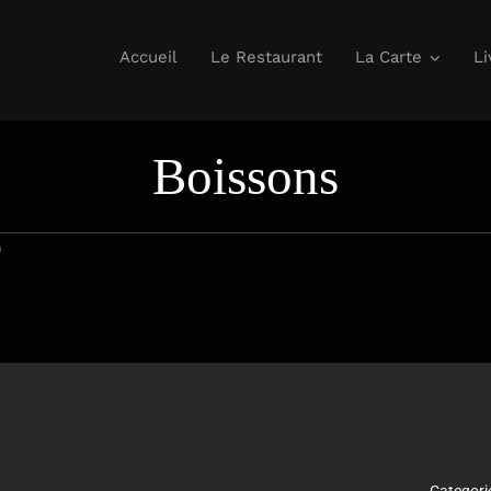
Accueil
Le Restaurant
La Carte
Li
Boissons
)