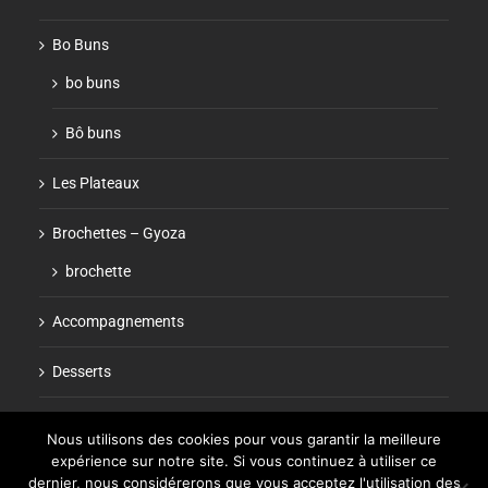
Bo Buns
bo buns
Bô buns
Les Plateaux
Brochettes – Gyoza
brochette
Accompagnements
Desserts
Boissons
Nous utilisons des cookies pour vous garantir la meilleure
expérience sur notre site. Si vous continuez à utiliser ce
dernier, nous considérerons que vous acceptez l'utilisation des