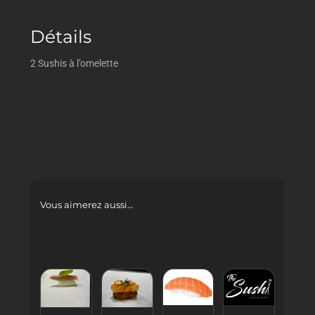
Détails
2 Sushis à l’omelette
Vous aimerez aussi…
AJOUTER
AJOUTER
AJOUTER
AJOUTER
AU
AU